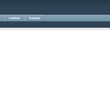
Lətifələr
Kataloq