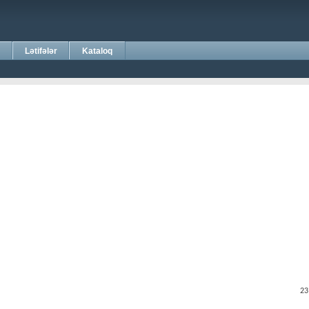
Lətifələr
Kataloq
23