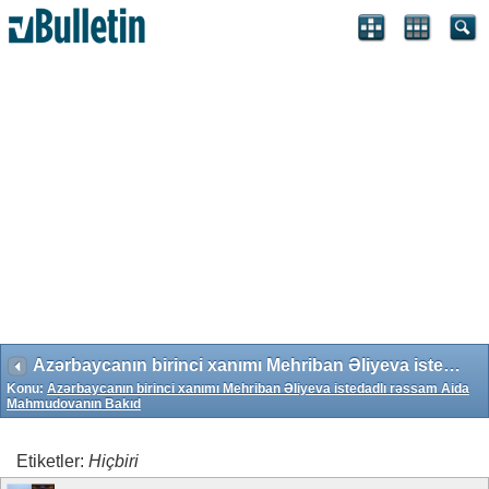
Search Engine Optimization by vBSEO 3.6.1 ©2011, Crawlability,
Inc.
Azərbaycanın birinci xanımı Mehriban Əliyeva istedadlı rəssam Aida Mahmudovanın Bakıd
Konu:
Azərbaycanın birinci xanımı Mehriban Əliyeva istedadlı rəssam Aida
Mahmudovanın Bakıd
Etiketler:
Hiçbiri