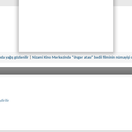
ıda yağış gözlənilir
|
Nizami Kino Mərkəzində “Əsgər atası” bədii filminin nümayişi 
irilir