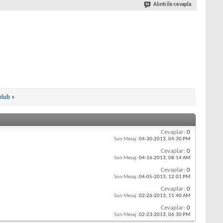
Alıntı ile cevapla
olub
»
Cevaplar:
0
Son Mesaj:
04-30-2013,
04:30 PM
Cevaplar:
0
Son Mesaj:
04-16-2013,
08:14 AM
Cevaplar:
0
Son Mesaj:
04-05-2013,
12:01 PM
Cevaplar:
0
Son Mesaj:
02-26-2013,
11:40 AM
Cevaplar:
0
Son Mesaj:
02-23-2013,
06:30 PM