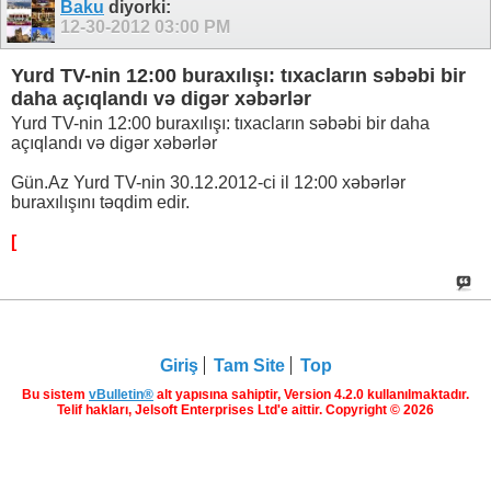
Baku
diyorki:
12-30-2012
03:00 PM
Yurd TV-nin 12:00 buraxılışı: tıxacların səbəbi bir
daha açıqlandı və digər xəbərlər
Yurd TV-nin 12:00 buraxılışı: tıxacların səbəbi bir daha
açıqlandı və digər xəbərlər
Gün.Az Yurd TV-nin 30.12.2012-ci il 12:00 xəbərlər
buraxılışını təqdim edir.
[
Giriş
Tam Site
Top
Bu sistem
vBulletin®
alt yapısına sahiptir, Version 4.2.0 kullanılmaktadır.
Telif hakları, Jelsoft Enterprises Ltd'e aittir. Copyright © 2026