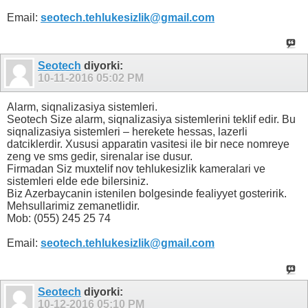
Email:
seotech.tehlukesizlik@gmail.com
Seotech
diyorki:
10-11-2016
05:02 PM
Alarm, siqnalizasiya sistemleri.
Seotech Size alarm, siqnalizasiya sistemlerini teklif edir. Bu
siqnalizasiya sistemleri – herekete hessas, lazerli
datciklerdir. Xususi apparatin vasitesi ile bir nece nomreye
zeng ve sms gedir, sirenalar ise dusur.
Firmadan Siz muxtelif nov tehlukesizlik kameralari ve
sistemleri elde ede bilersiniz.
Biz Azerbaycanin istenilen bolgesinde fealiyyet gosteririk.
Mehsullarimiz zemanetlidir.
Mob: (055) 245 25 74
Email:
seotech.tehlukesizlik@gmail.com
Seotech
diyorki:
10-12-2016
05:10 PM