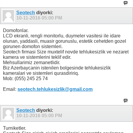
Seotech
diyorki:
10-11-2016
05:00 PM
Domofonlar.
LCD ekranli, rengli monitorlu, duymeler vasitesi ile idare
olunan, yaddasli, muasir gorunuslu, estetik cehetden gozel
gorunen domofon sistemleri.
Seotech firmasi Size muxtelif novde tehlukesizlik ve nezaret
kamera ve sistemlerini teklif edir.
Mehsullarimiz zemanetlidir.
Biz Azerbaycanin istenilen bolgesinde tehlukesizlik
kameralari ve sistemleri qurasdiririq.
Mob: (055) 245 25 74
Email:
seotech.tehlukesizlik@gmail.com
Seotech
diyorki:
10-11-2016
05:00 PM
Turniketler.