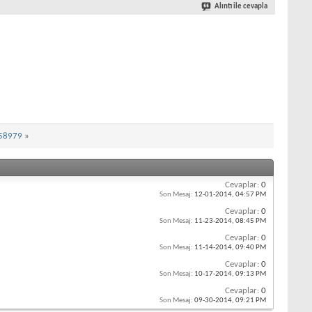
Alıntı ile cevapla
458979
»
Cevaplar:
0
Son Mesaj:
12-01-2014,
04:57 PM
Cevaplar:
0
Son Mesaj:
11-23-2014,
08:45 PM
Cevaplar:
0
Son Mesaj:
11-14-2014,
09:40 PM
Cevaplar:
0
Son Mesaj:
10-17-2014,
09:13 PM
Cevaplar:
0
Son Mesaj:
09-30-2014,
09:21 PM