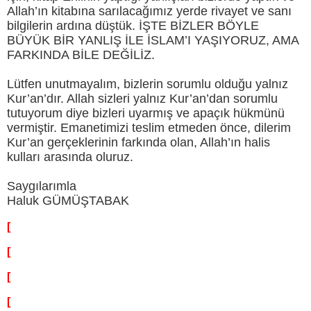
Allah’ın kitabına sarılacağımız yerde rivayet ve sanı
bilgilerin ardına düştük. İŞTE BİZLER BÖYLE
BÜYÜK BİR YANLIŞ İLE İSLAM’I YAŞIYORUZ, AMA
FARKINDA BİLE DEĞİLİZ.
Lütfen unutmayalım, bizlerin sorumlu olduğu yalnız
Kur’an’dır. Allah sizleri yalnız Kur’an’dan sorumlu
tutuyorum diye bizleri uyarmış ve apaçık hükmünü
vermiştir. Emanetimizi teslim etmeden önce, dilerim
Kur’an gerçeklerinin farkında olan, Allah’ın halis
kulları arasında oluruz.
Saygılarımla
Haluk GÜMÜŞTABAK
[
[
[
[