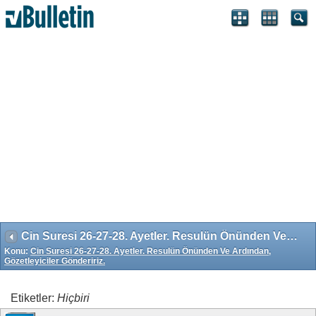
Search Engine Optimization by vBSEO 3.6.1 ©2011, Crawlability,
Inc.
Cin Suresi 26-27-28. Ayetler. Resulün Önünden Ve Ardından, Gözetleyiciler Göndeririz.
Konu:
Cin Suresi 26-27-28. Ayetler. Resulün Önünden Ve Ardından,
Gözetleyiciler Göndeririz.
Etiketler:
Hiçbiri