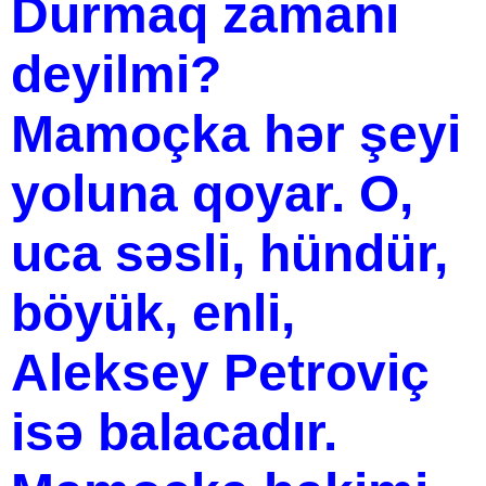
Durmaq zamanı
deyilmi?
Mamoçka hər şeyi
yoluna qoyar. O,
uca səsli, hündür,
böyük, enli,
Aleksey Petroviç
isə balacadır.