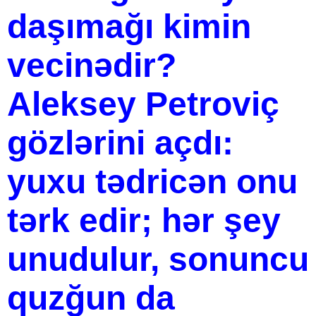
daşımağı kimin
vecinədir?
Aleksey Petroviç
gözlərini açdı:
yuxu tədricən onu
tərk edir; hər şey
unudulur, sonuncu
quzğun da