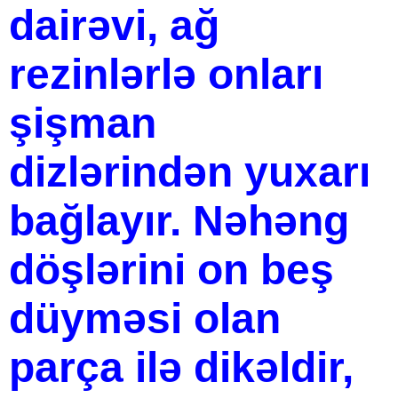
dairəvi, ağ
rezinlərlə onları
şişman
dizlərindən yuxarı
bağlayır. Nəhəng
döşlərini on beş
düyməsi olan
parça ilə dikəldir,