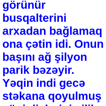
görünür
busqalterini
arxadan bağlamaq
ona çətin idi. Onun
başını ağ şilyon
parik bəzəyir.
Yəqin indi gecə
stəkana qoyulmuş