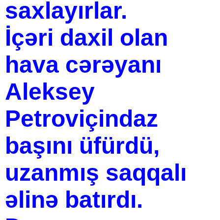
saxlayırlar.
İçəri daxil olan
hava cərəyanı
Aleksey
Petroviçindaz
başını üfürdü,
uzanmış saqqalı
əlinə batırdı.