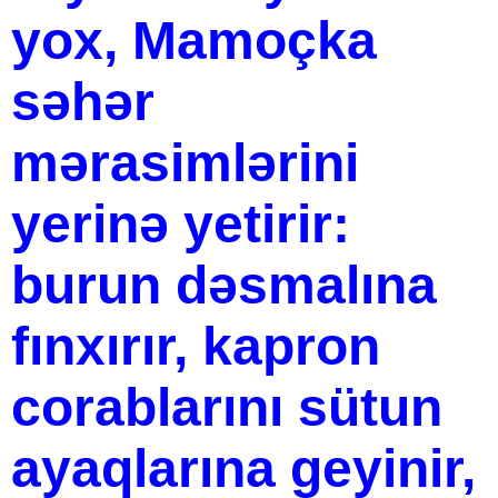
yox, Mamoçka
səhər
mərasimlərini
yerinə yetirir:
burun dəsmalına
fınxırır, kapron
corablarını sütun
ayaqlarına geyinir,