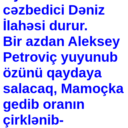
cəzbedici Dəniz
İlahəsi durur.
Bir azdan Aleksey
Petroviç yuyunub
özünü qaydaya
salacaq, Mamoçka
gedib oranın
çirklənib-