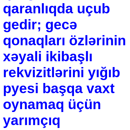
qaranlıqda uçub
gedir; gecə
qonaqları özlərinin
xəyali ikibaşlı
rekvizitlərini yığıb
pyesi başqa vaxt
oynamaq üçün
yarımçıq